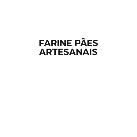
FARINE PÃ
ES
ARTESANAIS