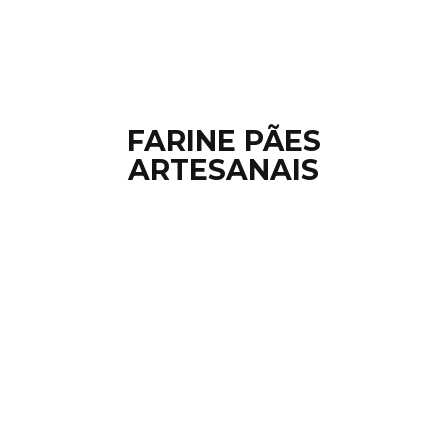
FARINE PÃ
ES
ARTESANAIS