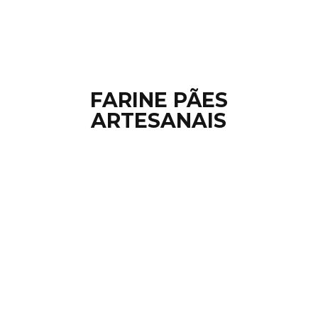
FARINE PÃ
ES
ARTESANAIS