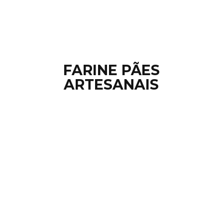
FARINE PÃ
ES
ARTESANAIS