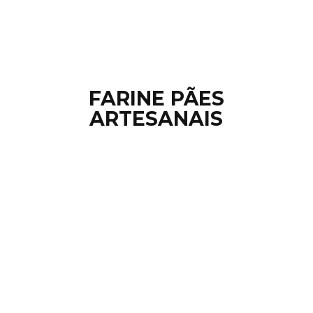
FARINE PÃ
ES
ARTESANAIS